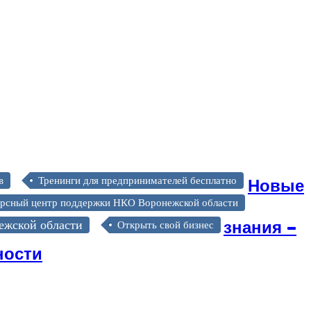
Новые
в
Тренинги для предпринимателей бесплатно
урсный центр поддержки НКО Воронежской области
знания –
ежской области
Открыть свой бизнес
ности