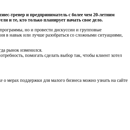
нес-тренер и предприниматель с более чем 20-летним
 и те, кто только планирует начать свое дело.
программы, но и провести дискуссии и групповые
ния в навык или лучше разобраться со сложными ситуациями,
гда рынок изменился.
требность, помогать сделать выбор так, чтобы клиент хотел
 мерах поддержки для малого бизнеса можно узнать на сайте