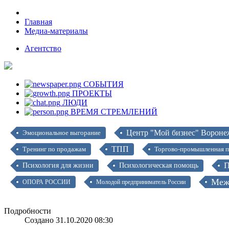
Главная
Медиа-материалы
Агентство
СОБЫТИЯ
ПРОЕКТЫ
ЛЮДИ
ВРЕМЯ СТРЕМЛЕНИЙ
Центр "Мой бизнес" Вороне
Эмоциональное выгорание
ТПП
Тренинг по продажам
Торгово-промышленная п
П
Психология для жизни
Психологическая помощь
Меж
ОПОРА РОССИИ
Молодой предприниматель России
Подробности
Создано 31.10.2020 08:30