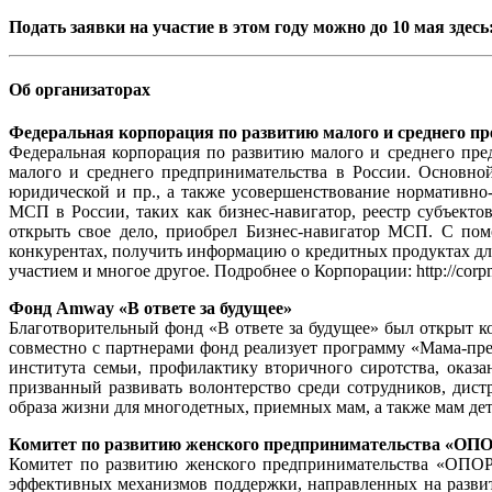
Подать заявки на участие в этом году можно до 10 мая здесь
Об организаторах
Федеральная корпорация по развитию малого и среднего п
Федеральная корпорация по развитию малого и среднего пре
малого и среднего предпринимательства в России. Основно
юридической и пр., а также усовершенствование нормативно
МСП в России, таких как бизнес-навигатор, реестр субъекто
открыть свое дело, приобрел Бизнес-навигатор МСП. С пом
конкурентах, получить информацию о кредитных продуктах для
участием и многое другое. Подробнее о Корпорации: http://corpm
Фонд Amway «В ответе за будущее»
Благотворительный фонд «В ответе за будущее» был открыт 
совместно с партнерами фонд реализует программу «Мама-пр
института семьи, профилактику вторичного сиротства, ока
призванный развивать волонтерство среди сотрудников, дис
образа жизни для многодетных, приемных мам, а также мам дет
Комитет по развитию женского предпринимательства «
Комитет по развитию женского предпринимательства «ОПОР
эффективных механизмов поддержки, направленных на разви