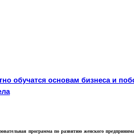
но обучатся основам бизнеса и побо
ела
азовательная программа по развитию женского предприни