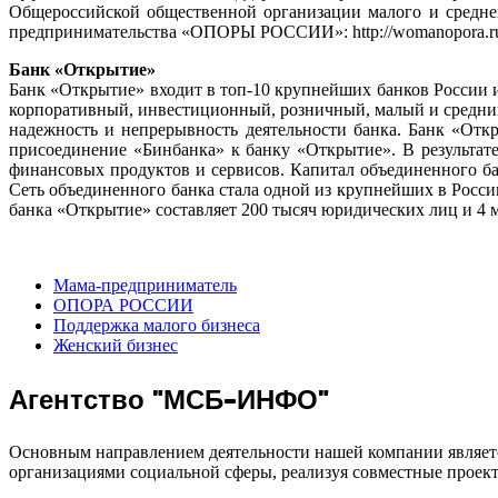
Общероссийской общественной организации малого и средне
предпринимательства «ОПОРЫ РОССИИ»: http://womanopora.r
Банк «Открытие»
Банк «Открытие» входит в топ-10 крупнейших банков России и
корпоративный, инвестиционный, розничный, малый и средний,
надежность и непрерывность деятельности банка. Банк «Отк
присоединение «Бинбанка» к банку «Открытие». В результа
финансовых продуктов и сервисов. Капитал объединенного ба
Сеть объединенного банка стала одной из крупнейших в России
банка «Открытие» составляет 200 тысяч юридических лиц и 4 
Мама-предприниматель
ОПОРА РОССИИ
Поддержка малого бизнеса
Женский бизнес
Агентство "МСБ-ИНФО"
Основным направлением деятельности нашей компании являетс
организациями социальной сферы, реализуя совместные проек