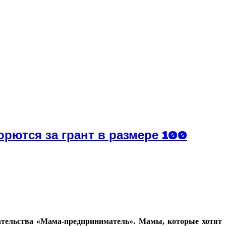
рются за грант в размере 100
мательства «Мама-предприниматель». Мамы, которые хотят