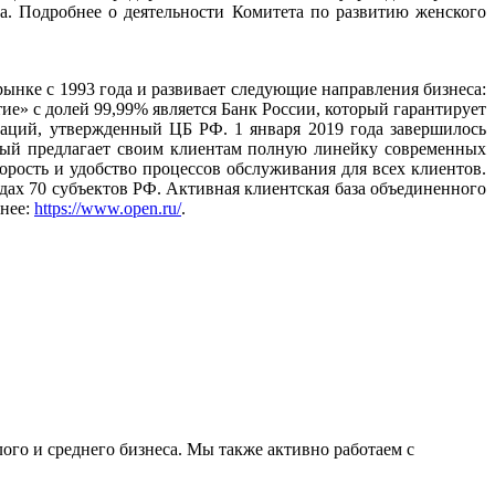
 Подробнее о деятельности Комитета по развитию женского
ынке с 1993 года и развивает следующие направления бизнеса:
е» с долей 99,99% является Банк России, который гарантирует
заций, утвержденный ЦБ РФ. 1 января 2019 года завершилось
рый предлагает своим клиентам полную линейку современных
рость и удобство процессов обслуживания для всех клиентов.
одах 70 субъектов РФ. Активная клиентская база объединенного
бнее:
https://www.open.ru/
.
о и среднего бизнеса. Мы также активно работаем с