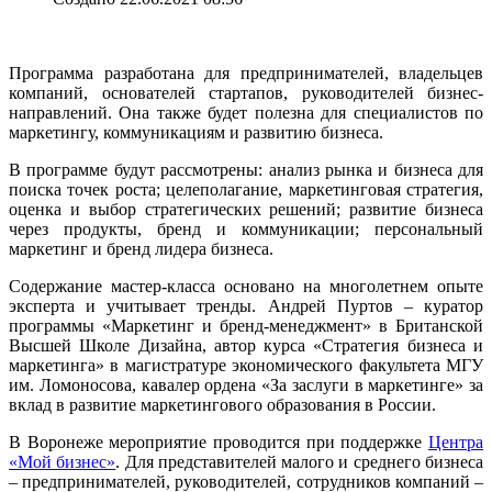
Программа разработана для предпринимателей, владельцев
компаний, основателей стартапов, руководителей бизнес-
направлений. Она также будет полезна для специалистов по
маркетингу, коммуникациям и развитию бизнеса.
В программе будут рассмотрены: анализ рынка и бизнеса для
поиска точек роста; целеполагание, маркетинговая стратегия,
оценка и выбор стратегических решений; развитие бизнеса
через продукты, бренд и коммуникации; персональный
маркетинг и бренд лидера бизнеса.
Содержание мастер-класса основано на многолетнем опыте
эксперта и учитывает тренды. Андрей Пуртов – куратор
программы «Маркетинг и бренд-менеджмент» в Британской
Высшей Школе Дизайна, автор курса «Стратегия бизнеса и
маркетинга» в магистратуре экономического факультета МГУ
им. Ломоносова, кавалер ордена «За заслуги в маркетинге» за
вклад в развитие маркетингового образования в России.
В Воронеже мероприятие проводится при поддержке
Центра
«Мой бизнес»
. Для представителей малого и среднего бизнеса
– предпринимателей, руководителей, сотрудников компаний –