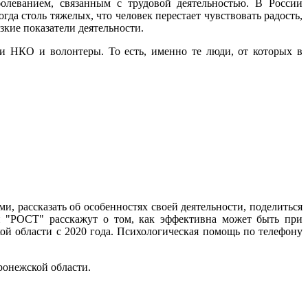
олеванием, связанным с трудовой деятельностью. В России
а столь тяжелых, что человек перестает чувствовать радость,
кие показатели деятельности.
и НКО и волонтеры. То есть, именно те люди, от которых в
 рассказать об особенностях своей деятельности, поделиться
и "РОСТ" расскажут о том, как эффективна может быть при
й области с 2020 года. Психологическая помощь по телефону
онежской области.