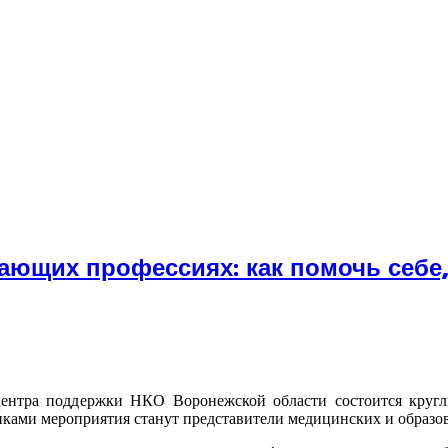
ющих профессиях: как помочь себе,
о центра поддержки НКО Воронежской области состоится кру
никами мероприятия станут представители медицинских и образ