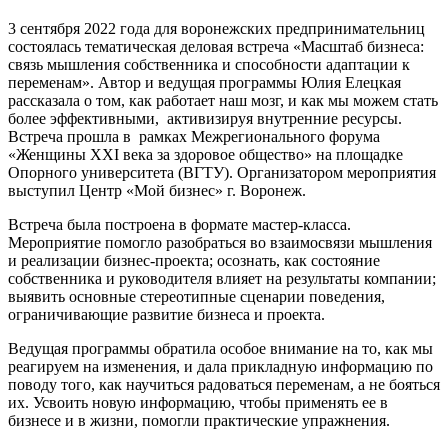
3 сентября 2022 года для воронежских предпринимательниц
состоялась тематическая деловая встреча «Масштаб бизнеса:
связь мышления собственника и способности адаптации к
переменам». Автор и ведущая программы Юлия Елецкая
рассказала о том, как работает наш мозг, и как мы можем стать
более эффективными, активизируя внутренние ресурсы.
Встреча прошла в рамках Межрегионального форума
«Женщины XXI века за здоровое общество» на площадке
Опорного университета (ВГТУ). Организатором мероприятия
выступил Центр «Мой бизнес» г. Воронеж.
Встреча была построена в формате мастер-класса.
Мероприятие помогло разобраться во взаимосвязи мышления
и реализации бизнес-проекта; осознать, как состояние
собственника и руководителя влияет на результаты компании;
выявить основные стереотипные сценарии поведения,
ограничивающие развитие бизнеса и проекта.
Ведущая программы обратила особое внимание на то, как мы
реагируем на изменения, и дала прикладную информацию по
поводу того, как научиться радоваться переменам, а не бояться
их. Усвоить новую информацию, чтобы применять ее в
бизнесе и в жизни, помогли практические упражнения.