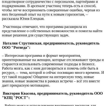
плодотворное сотрудничество с персоналом, партнёрами и
подрядчиками. В арсенале участниц теперь есть и способ,
чтобы легче воспринимать совершенные ошибки, черпая из
них бесценный опыт на пути к новым горизонтам, –
рассказала Юлия Елецкая.
Участницы отмечают, что программа расширила их
представление о собственных возможностях и помогла найти
новые решения для существующих задач.
Наталия Струтинская, предприниматель, руководитель
ООО "Рогнеда":
– Интересная программа и формат мероприятия,
ориентированные на женщин, которые отслеживают тренды и
стараются использовать современные подходы в бизнесе.
Работа мозга, как с ним договориться и помочь себе быть в
ресурсе, – тема, которой я сейчас посвящаю много времени. И
тут такой подарок! Общение на интересную тему, новые
знания, новые знакомства в рамках встречи – всё это вместе
дает прекрасную мотивацию.
Виктория Квасова, предприниматель, руководитель ООО
"КПЦ "РОСТ":
– Работа мозга и использование внутренних ресурсов для