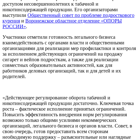
доступом несовершеннолетних к табачной и
никотинсодержащей продукции. Его организаторами
выступили
Общественный совет по проблеме подросткового
курения
и
Воронежское областное отделение «ОПОРЫ
РОССИИ»
.
Участники отметили готовность легального бизнеса
взаимодействовать с органами власти и общественными
организациями для реализации мер профилактики и контроля
за исполнением действующих ограничений на продажу
сигарет и вейпов подросткам, а также для реализации
совместных образовательных активностей, как для
работников деловых организаций, так и для детей и их
родителей.
«Действующее регулирование оборота табачной и
никотинсодержащей продукции достаточно. Ключевая точка
роста – фактическое исполнение принятых ограничений.
Повысить эффективность внедрения норм регулирования
возможно только общими усилиями некоммерческих
организаций, легального бизнеса и органов власти. Совет, в
свою очередь, готов предоставить всем сторонам
необходимую поддержку – разъяснительные или наглядные