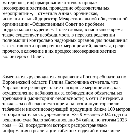
материалы, информирование о точках продаж
несовершеннолетним, проведение образовательных
мероприятий», – отметила Анна Сорочинская,
исполнительный директор Межрегиональной общественной
организации «Общественный Совет по проблеме
подросткового курения». По ее словам, в настоящее время
также существует необходимость в перераспределении
полномочий контрольно-надзорных органов для повышения
эффективности проверочных мероприятий, включая, среди
прочего, включение в их процесс несовершеннолетних
волонтеров с 16 лет.
Заместитель руководителя управления Роспотребнадзора по
Воронежской области Галина Ласточкина отметила, что
Управление реализует такие надзорные мероприятия, как
осуществление наблюдения за соблюдением обязательных
требований (мониторинг безопасности) в сети Интернет, а
также – за соблюдением запрета на розничную торговлю
табачной и никотинсодержащей продукции ближе 100 метров
от образовательных учреждений. «За 9 месяцев 2024 года по
решению суда было заблокировано 54 сайта, по итогам 2023
года — 63, посредством которых распространялась
информация о реализации табачных изделий в том числе