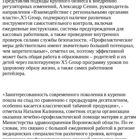
Представляя подходы крупного бизнеса к внедрению
регуляторных изменений, Александр Сенин, руководитель
направления «Взаимодействие с региональными органами
власти»,X5 Group, подчеркнул наличие различных
инструментов самостоятельного контроля, включая
ежедневные инструктажи, системы предупреждения для
кассовых работников, а также проведение внутренних
проверок силами службы безопасности. «Профилактические
меры действительно имеют значительно больший потенциал,
чем запретительные», отметил он, поэтому эффективной
может быть общая работа в образовании – родителей и их
детей через пилотируемую X5 Group программу уроков по
здоровому образу жизни, а также самих работников
ритейлера.
«Заинтересованность современного поколения в курении
пошла на спад по сравнению с предыдущим десятилетием,
особенно касается классической табачной продукции», -
отметила Наталия Калинина, советник отдела организации
оказания лечебно-профилактической помощи матерям и детям
Министерства здравоохранения Воронежской области. По ее
словам, это связано с большой ежедневной работой в регионе
медицинских специалистов различного уровня, которая