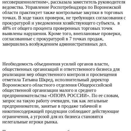
несовершеннолетним», рассказала заместитель руководителя
ведомства. Управление Роспотребнадзора по Воронежской
области практикует также контрольные закупки в торговых
точках. В ходе таких проверок, не требующих согласования с
прокуратурой и уведомления хозяйствующего субъекта, в
48% от общего процента проверенных торговых точек
выявлены нарушения. Кроме того, внеплановые проверки,
согласованные с прокуратурой в 7 точках продаж,
завершились возбуждением административных дел.
Необходимость объединения усилий органов власти,
общественных организаций и ответственного бизнеса для
реализации мер общественного контроля и просвещения
отметила Татьяна Шкред, исполнительный директор
Воронежского областного отделения Общероссийской
общественной организации малого и среднего
предпринимательства «ОПОРА РОССИИ». По ее словам,
запрос на такую работу очевиден, так как легальные
предприниматели, занятые в продаже табачной и
никотинсодержащей продукции соблюдают действующие
ограничения, а угрозой для их бизнеса становятся
нелегальные игроки рынка.