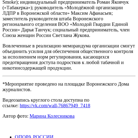
Smoke); индивидуальный предприниматель Роман Яковчук
(«Табакерка»); руководитель «Молодёжной организации
ЛДПР в Воронежской области» Максим Афанасьев;
заместитель руководителя штаба Воронежского
регионального отделения ВОО «Молодой Гвардии Единой
России» Дарья Танчук; социальный предприниматель, член
Союза женщин России Светлана Жукова.
Вовлеченные в реализацию меморандума организации смогут
объединить усилия для обеспечения общественного контроля
за исполнением норм регулирования, касающихся
предотвращения доступа подростков к любой табачной и
никотинсодержащей продукции.
*Мероприятие проведено на площадке Воронежского Дома
журналистов.
Видеозапись круглого стола доступна по
ссылке:
https://vk.com/wall-76867949_7418
Автор фото:
Марина Колесникова
ОПОРА РОССИИ