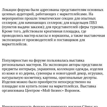
Локации форума были адресованы представителям основных
целевых аудиторий, работающих с маркетплейсами. На
мероприятии прошли тематические секции для опытных
селлеров; для начинающих селлеров; для владельцев ПВЗ
(пунктов выдачи заказов); для представителей сферы туризма.
Кроме того, действовали креативная площадка, где
проводились мастер-классы и воркшопы, а также выставочная
экспозиция от производителей и поставщиков для
маркетплейсов.
Популярностью на форуме пользовалась выставка
региональных мастеров. На экспозиции авторы представили
предметы интерьера, украшения, коллекции одежды, изделия
из кожи и из дерева, сувениры и новогодний декор, игрушки,
натуральную косметику, картины, оригинальные десерты.
Изделия можно было приобрести непосредственно на
площадке или купить позже на маркетплейсах. Выставка
организована Центром «Мой бизнес» Воронеж.
Инновационность форума подчеркнула локация Сбера: на