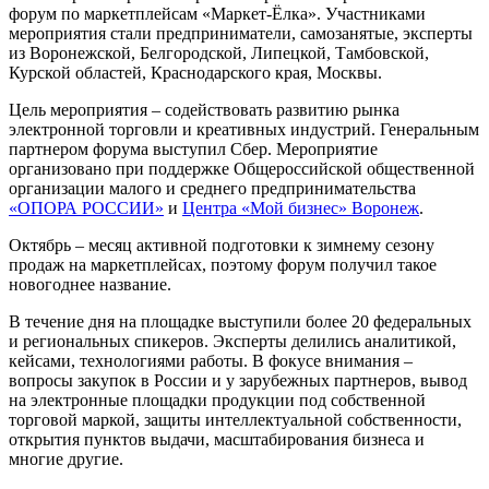
форум по маркетплейсам «Маркет-Ёлка». Участниками
мероприятия стали предприниматели, самозанятые, эксперты
из Воронежской, Белгородской, Липецкой, Тамбовской,
Курской областей, Краснодарского края, Москвы.
Цель мероприятия – содействовать развитию рынка
электронной торговли и креативных индустрий. Генеральным
партнером форума выступил Сбер. Мероприятие
организовано при поддержке Общероссийской общественной
организации малого и среднего предпринимательства
«ОПОРА РОССИИ»
и
Центра «Мой бизнес» Воронеж
.
Октябрь – месяц активной подготовки к зимнему сезону
продаж на маркетплейсах, поэтому форум получил такое
новогоднее название.
В течение дня на площадке выступили более 20 федеральных
и региональных спикеров. Эксперты делились аналитикой,
кейсами, технологиями работы. В фокусе внимания –
вопросы закупок в России и у зарубежных партнеров, вывод
на электронные площадки продукции под собственной
торговой маркой, защиты интеллектуальной собственности,
открытия пунктов выдачи, масштабирования бизнеса и
многие другие.