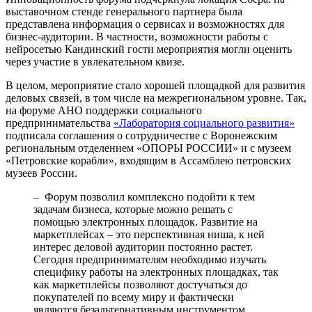
выставочном стенде генерального партнера была
представлена информация о сервисах и возможностях для
бизнес-аудитории. В частности, возможности работы с
нейросетью Кандинский гости мероприятия могли оценить
через участие в увлекательном квизе.
В целом, мероприятие стало хорошей площадкой для развития
деловых связей, в том числе на межрегиональном уровне. Так,
на форуме АНО поддержки социального
предпринимательства
«Лаборатория социального развития»
подписала соглашения о сотрудничестве с Воронежским
региональным отделением «ОПОРЫ РОССИИ» и с музеем
«Петровские корабли», входящим в Ассамблею петровских
музеев России.
– Форум позволил комплексно подойти к тем
задачам бизнеса, которые можно решать с
помощью электронных площадок. Развитие на
маркетплейсах – это перспективная ниша, к ней
интерес деловой аудитории постоянно растет.
Сегодня предпринимателям необходимо изучать
специфику работы на электронных площадках, так
как маркетплейсы позволяют достучаться до
покупателей по всему миру и фактически
являются безальтернативным инструментом