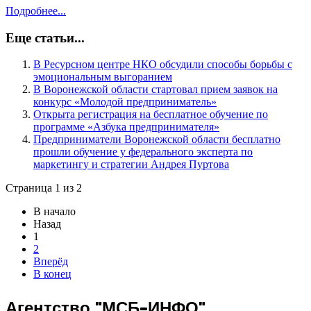
Подробнее...
Еще статьи...
В Ресурсном центре НКО обсудили способы борьбы с
эмоциональным выгоранием
В Воронежской области стартовал прием заявок на
конкурс «Молодой предприниматель»
Открыта регистрация на бесплатное обучение по
программе «Азбука предпринимателя»
Предприниматели Воронежской области бесплатно
прошли обучение у федерального эксперта по
маркетингу и стратегии Андрея Пуртова
Страница 1 из 2
В начало
Назад
1
2
Вперёд
В конец
Агентство "МСБ-ИНФО"