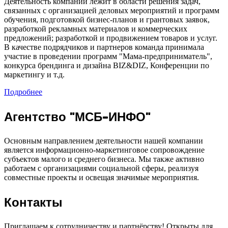
Деятельность компании лежит в области решения задач,
связанных с организацией деловых мероприятий и программ
обучения, подготовкой бизнес-планов и грантовых заявок,
разработкой рекламных материалов и коммерческих
предложений; разработкой и продвижением товаров и услуг.
В качестве подрядчиков и партнеров команда принимала
участие в проведении программ "Мама-предприниматель",
конкурса брендинга и дизайна BIZ&DIZ, Конференции по
маркетингу и т.д.
Подробнее
Агентство "МСБ-ИНФО"
Основным направлением деятельности нашей компании
является информационно-маркетинговое сопровождение
субъектов малого и среднего бизнеса. Мы также активно
работаем с организациями социальной сферы, реализуя
совместные проекты и освещая значимые мероприятия.
Контакты
Приглашаем к сотрудничеству и партнёрству! Открыты для