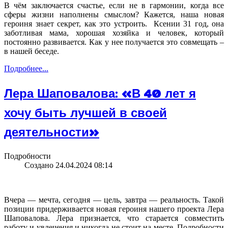
В чём заключается счастье, если не в гармонии, когда все
сферы жизни наполнены смыслом? Кажется, наша новая
героиня знает секрет, как это устроить. Ксении 31 год, она
заботливая мама, хорошая хозяйка и человек, который
постоянно развивается. Как у нее получается это совмещать –
в нашей беседе.
Подробнее...
Лера Шаповалова: «В 40 лет я
хочу быть лучшей в своей
деятельности»
Подробности
Создано 24.04.2024 08:14
Вчера — мечта, сегодня — цель, завтра — реальность. Такой
позиции придерживается новая героиня нашего проекта Лера
Шаповалова. Лера признается, что старается совместить
работу и увлечения и никогда не стоит на месте. Подробности