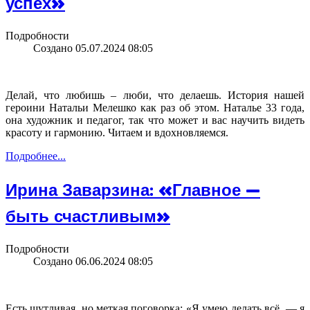
успех»
Подробности
Создано 05.07.2024 08:05
Делай, что любишь – люби, что делаешь. История нашей
героини Натальи Мелешко как раз об этом. Наталье 33 года,
она художник и педагог, так что может и вас научить видеть
красоту и гармонию. Читаем и вдохновляемся.
Подробнее...
Ирина Заварзина: «Главное —
быть счастливым»
Подробности
Создано 06.06.2024 08:05
Есть шутливая, но меткая поговорка: «Я умею делать всё — я