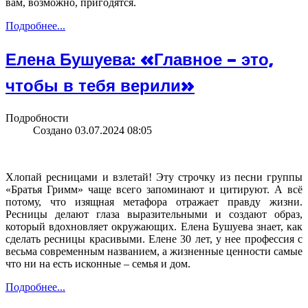
вам, возможно, пригодятся.
Подробнее...
Елена Бушуева: «Главное – это,
чтобы в тебя верили»
Подробности
Создано 03.07.2024 08:05
Хлопай ресницами и взлетай! Эту строчку из песни группы
«Братья Гримм» чаще всего запоминают и цитируют. А всё
потому, что изящная метафора отражает правду жизни.
Ресницы делают глаза выразительными и создают образ,
который вдохновляет окружающих. Елена Бушуева знает, как
сделать ресницы красивыми. Елене 30 лет, у нее профессия с
весьма современным названием, а жизненные ценности самые
что ни на есть исконные – семья и дом.
Подробнее...