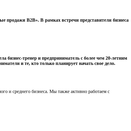
е продажи В2В». В рамках встречи представители бизнеса
а бизнес-тренер и предприниматель с более чем 20-летним
атели и те, кто только планирует начать свое дело.
о и среднего бизнеса. Мы также активно работаем с