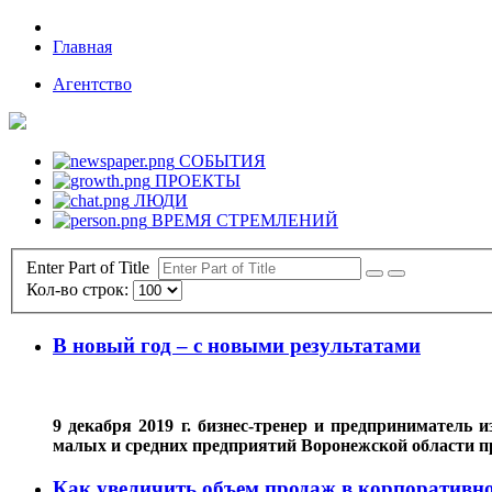
Главная
Агентство
СОБЫТИЯ
ПРОЕКТЫ
ЛЮДИ
ВРЕМЯ СТРЕМЛЕНИЙ
Enter Part of Title
Кол-во строк:
В новый год – с новыми результатами
9 декабря 2019 г. бизнес-тренер и предпринимател
малых и средних предприятий Воронежской области п
Как увеличить объем продаж в корпоративно