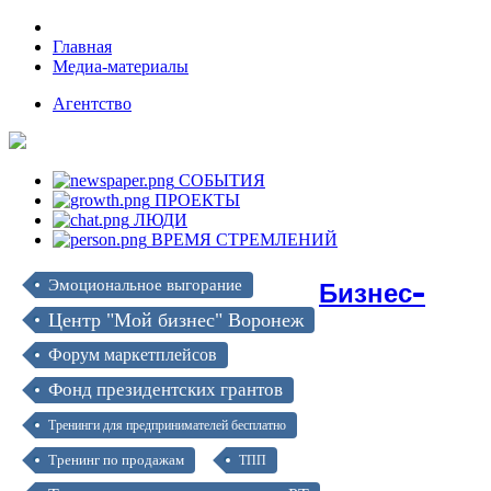
Главная
Медиа-материалы
Агентство
СОБЫТИЯ
ПРОЕКТЫ
ЛЮДИ
ВРЕМЯ СТРЕМЛЕНИЙ
Бизнес-
Эмоциональное выгорание
Центр "Мой бизнес" Воронеж
Форум маркетплейсов
Фонд президентских грантов
Тренинги для предпринимателей бесплатно
Тренинг по продажам
ТПП