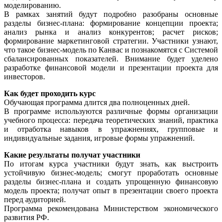
моделированию.
В рамках занятий будут подробно разобраны основные
разделы бизнес-плана: формирование концепции проекта;
анализ рынка и анализ конкурентов; расчет рисков;
формирование маркетинговой стратегии. Участники узнают,
что такое бизнес-модель по Канвас и познакомятся с Системой
сбалансированных показателей. Внимание будет уделено
разработке финансовой модели и презентации проекта для
инвесторов.
Как будет проходить курс
Обучающая программа длится два полноценных дней.
В программе используются различные формы организации
учебного процесса: передача теоретических знаний, практика
и отработка навыков в упражнениях, групповые и
индивидуальные задания, игровые формы упражнений.
Какие результаты получат участники
По итогам курса участники будут знать, как выстроить
устойчивую бизнес-модель; смогут проработать основные
разделы бизнес-плана и создать упрощенную финансовую
модель проекта; получат опыт в презентации своего проекта
перед аудиторией.
Программа рекомендована Министерством экономического
развития РФ.