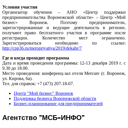
Условия участия
Организатор обучения – АНО «Центр поддержки
предпринимательства Воронежской области» – Центр «Мой
бизнес» Воронеж. Поэтому предприниматели,
зарегистрированные и ведущие деятельность в регионе,
получают право бесплатного участия в программе после
регистрации. Количество мест ограничено.
Зарегистрироваться необходимо по ссылке:
http://cpp36.ru/meropriyatiya/2019/dekabr/7
Где и когда проходит программа
Дата и время проведения программы: 12-13 декабря 2019 г. с
9.30 до 18.00.
Место проведения: конференц-зал отеля Mercure (г. Воронеж,
ул. Кирова, 6а).
Тел. для справок: +7 (473) 207-18-07.
Центр "Мой бизнес" Воронеж
Поддержка бизнеса Воронежской области
Бизнес-планирование для предпринимателей
Агентство "МСБ-ИНФО"