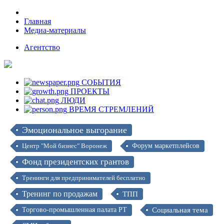
Главная
Медиа-материалы
Агентство
СОБЫТИЯ
ПРОЕКТЫ
ЛЮДИ
ВРЕМЯ СТРЕМЛЕНИЙ
Эмоциональное выгорание
Центр "Мой бизнес" Воронеж
Форум маркетплейсов
Фонд президентских грантов
Тренинги для предпринимателей бесплатно
Тренинг по продажам
ТПП
Торгово-промышленная палата РТ
Социальная тема