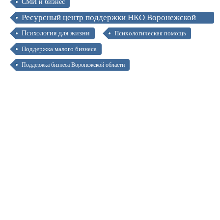
СМИ и бизнес
Ресурсный центр поддержки НКО Воронежской
области
Психология для жизни
Психологическая помощь
Поддержка малого бизнеса
Поддержка бизнеса Воронежской области