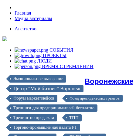
Главная
Медиа-материалы
Агентство
СОБЫТИЯ
ПРОЕКТЫ
ЛЮДИ
ВРЕМЯ СТРЕМЛЕНИЙ
Воронежские
Эмоциональное выгорание
Центр "Мой бизнес" Воронеж
Форум маркетплейсов
Фонд президентских грантов
Тренинги для предпринимателей бесплатно
Тренинг по продажам
ТПП
Торгово-промышленная палата РТ