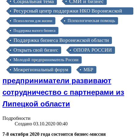
Социальная тема
СМИ и бизнес
Ресурсный центр поддержки НКО Воронежской
области
Психология для жизни
Психологическая помощь
Поддержка малого бизнеса
Поддержка бизнеса Воронежской области
Открыть свой бизнес
ОПОРА РОССИИ
Молодой предприниматель России
Межрегиональный форум
МБР
предприниматели развивают
сотрудничество с партнерами из
Липецкой области
Подробности
Создано 03.10.2020 00:40
7-8 октября 2020 года состоится бизнес-миссия