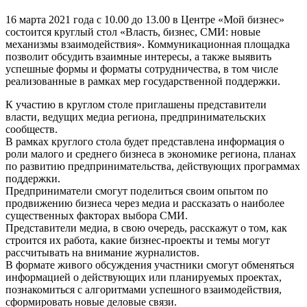
16 марта 2021 года с 10.00 до 13.00 в Центре «Мой бизнес»
состоится круглый стол «Власть, бизнес, СМИ: новые
механизмы взаимодействия». Коммуникационная площадка
позволит обсудить взаимные интересы, а также выявить
успешные формы и форматы сотрудничества, в том числе
реализованные в рамках мер государственной поддержки.
К участию в круглом столе приглашены представители
власти, ведущих медиа региона, предпринимательских
сообществ.
В рамках круглого стола будет представлена информация о
роли малого и среднего бизнеса в экономике региона, планах
по развитию предпринимательства, действующих программах
поддержки.
Предприниматели смогут поделиться своим опытом по
продвижению бизнеса через медиа и рассказать о наиболее
существенных факторах выбора СМИ.
Представители медиа, в свою очередь, расскажут о том, как
строится их работа, какие бизнес-проекты и темы могут
рассчитывать на внимание журналистов.
В формате живого обсуждения участники смогут обменяться
информацией о действующих или планируемых проектах,
познакомиться с алгоритмами успешного взаимодействия,
сформировать новые деловые связи.