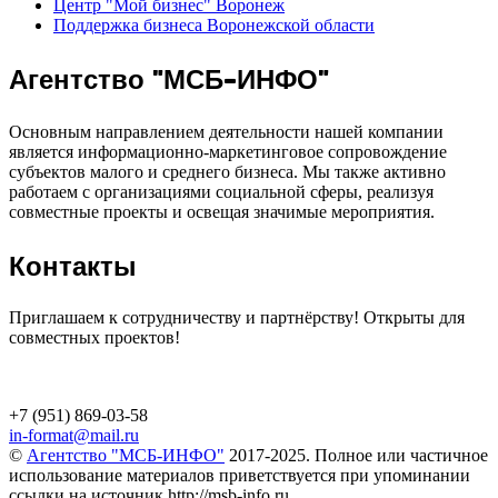
Центр "Мой бизнес" Воронеж
Поддержка бизнеса Воронежской области
Агентство "МСБ-ИНФО"
Основным направлением деятельности нашей компании
является информационно-маркетинговое сопровождение
субъектов малого и среднего бизнеса. Мы также активно
работаем с организациями социальной сферы, реализуя
совместные проекты и освещая значимые мероприятия.
Контакты
Приглашаем к сотрудничеству и партнёрству! Открыты для
совместных проектов!
+7 (951) 869-03-58
in-format@mail.ru
©
Агентство "МСБ-ИНФО"
2017-2025. Полное или частичное
использование материалов приветствуется при упоминании
ссылки на источник http://msb-info.ru