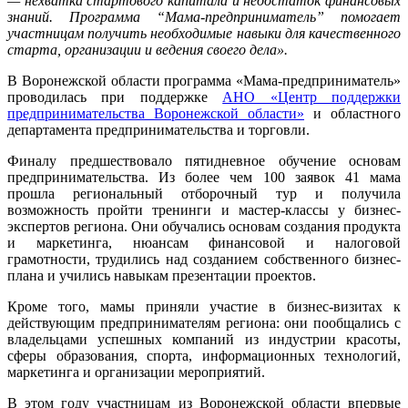
— нехватка стартового капитала и недостаток финансовых
знаний. Программа “Мама-предприниматель” помогает
участницам получить необходимые навыки для качественного
старта, организации и ведения своего дела».
В Воронежской области программа «Мама-предприниматель»
проводилась при поддержке
АНО «Центр поддержки
предпринимательства Воронежской области»
и областного
департамента предпринимательства и торговли.
Финалу предшествовало пятидневное обучение основам
предпринимательства. Из более чем 100 заявок 41 мама
прошла региональный отборочный тур и получила
возможность пройти тренинги и мастер-классы у бизнес-
экспертов региона. Они обучались основам создания продукта
и маркетинга, нюансам финансовой и налоговой
грамотности, трудились над созданием собственного бизнес-
плана и учились навыкам презентации проектов.
Кроме того, мамы приняли участие в бизнес-визитах к
действующим предпринимателям региона: они пообщались с
владельцами успешных компаний из индустрии красоты,
сферы образования, спорта, информационных технологий,
маркетинга и организации мероприятий.
В этом году участницам из Воронежской области впервые