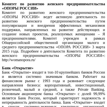
Комитет по развитию женского предпринимательства
«ОПОРЫ РОССИИ»
Комитет по развитию женского предпринимательства
«ОПОРЫ РОССИИ» ведет активную деятельность по
развитию женского предпринимательства путем
популяризации и внедрения эффективных механизмов
поддержки, направленных на развитие действующих и
создание новых проектов, реализуемых женщинами – Я
предпринимателями. Комитет учрежден в рамках
Общероссийской общественной организации малого и
среднего предпринимательства «ОПОРА РОССИИ» 3 марта
2015 года. Подробнее о деятельности Комитета по развитию
женского предпринимательства «ОПОРЫ РОССИИ»:
http://womanopora.ru/
Банк «Открытие»
Банк «Открытие» входит в топ-10 крупнейших банков России
и является системно значимым банком. Работает на
финансовом рынке с 1993 года и развивает следующие
направления бизнеса: корпоративный, инвестиционный,
розничный, малый и средний, а также Private Banking.
Основным акционером банка «Открытие» с долей 99,99%
является Банк России, который гарантирует надежность и
непрерывность деятельности банка. Банк «Открытие» входит
в список системно-значимых кредитных организаций,