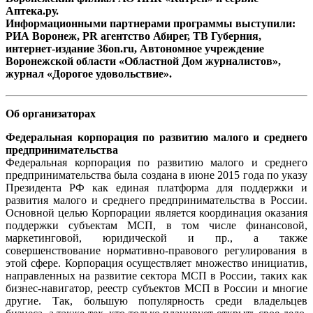
Аптека.ру.
Информационными партнерами программы выступили:
РИА Воронеж, PR агентство Абирег, ТВ Губерния,
интернет-издание 36on.ru, Автономное учреждение
Воронежской области «Областной Дом журналистов»,
журнал «Дорогое удовольствие».
Об организаторах
Федеральная корпорация по развитию малого и среднего
предпринимательства
Федеральная корпорация по развитию малого и среднего
предпринимательства была создана в июне 2015 года по указу
Президента РФ как единая платформа для поддержки и
развития малого и среднего предпринимательства в России.
Основной целью Корпорации является координация оказания
поддержки субъектам МСП, в том числе финансовой,
маркетинговой, юридической и пр., а также
совершенствование нормативно-правового регулирования в
этой сфере. Корпорация осуществляет множество инициатив,
направленных на развитие сектора МСП в России, таких как
бизнес-навигатор, реестр субъектов МСП в России и многие
другие. Так, большую популярность среди владельцев