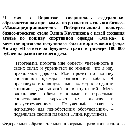
21 мая в Воронеже завершилась федеральная
образовательная программа по развитию женского бизнеса
«Мама-предприниматель». Победительницей конкурса
бизнес-проектов стала Элина Кругликова с идеей создания
ателье по пошиву спортивной одежды «Эль-ка». В
качестве приза она получила от благотворительного фонда
Amway «В ответе за будущее» грант в размере 100 000
рублей на развитие своего дела.
«Программа помогла мне обрести уверенность в
своих силах и укрепиться во мнении, что я иду
правильной дорогой. Мой проект по пошиву
спортивной одежды родился из хобби. Я
практикую индивидуальный подход в создании
костюмов для занятий и выступлений. Меня
вдохновляет работа с юными и взрослыми
спортсменами, заряжает их энергия и
целеустремленность. Полученный грант я
использую для приобретения оборудования», –
поделилась своими планами Элина Кругликова.
Федеральная образовательная программа развития женского