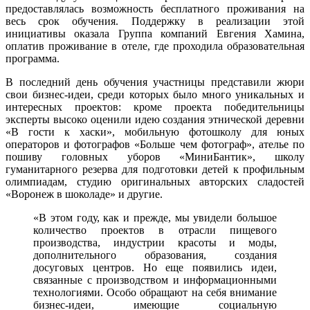
предоставлялась возможность бесплатного проживания на
весь срок обучения. Поддержку в реализации этой
инициативы оказала Группа компаний Евгения Хамина,
оплатив проживание в отеле, где проходила образовательная
программа.
В последний день обучения участницы представили жюри
свои бизнес-идеи, среди которых было много уникальных и
интересных проектов: кроме проекта победительницы
эксперты высоко оценили идею создания этнической деревни
«В гости к хаски», мобильную фотошколу для юных
операторов и фотографов «Больше чем фотограф», ателье по
пошиву головных уборов «МиниБантик», школу
гуманитарного резерва для подготовки детей к профильным
олимпиадам, студию оригинальных авторских сладостей
«Воронеж в шоколаде» и другие.
«В этом году, как и прежде, мы увидели большое
количество проектов в отрасли пищевого
производства, индустрии красоты и моды,
дополнительного образования, создания
досуговых центров. Но еще появились идеи,
связанные с производством и информационными
технологиями. Особо обращают на себя внимание
бизнес-идеи, имеющие социальную