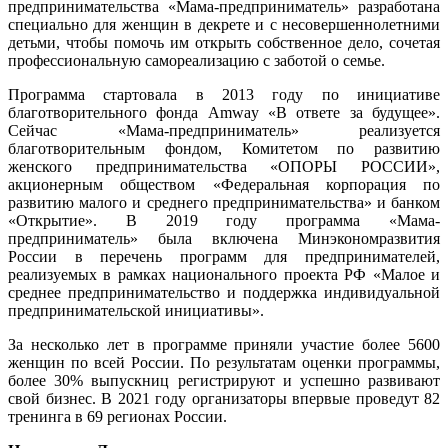
предпринимательства «Мама-предприниматель» разработана
специально для женщин в декрете и с несовершеннолетними
детьми, чтобы помочь им открыть собственное дело, сочетая
профессиональную самореализацию с заботой о семье.
Программа стартовала в 2013 году по инициативе
благотворительного фонда Amway «В ответе за будущее».
Сейчас «Мама-предприниматель» реализуется
благотворительным фондом, Комитетом по развитию
женского предпринимательства «ОПОРЫ РОССИИ»,
акционерным обществом «Федеральная корпорация по
развитию малого и среднего предпринимательства» и банком
«Открытие». В 2019 году программа «Мама-
предприниматель» была включена Минэкономразвития
России в перечень программ для предпринимателей,
реализуемых в рамках национального проекта РФ «Малое и
среднее предпринимательство и поддержка индивидуальной
предпринимательской инициативы».
За несколько лет в программе приняли участие более 5600
женщин по всей России. По результатам оценки программы,
более 30% выпускниц регистрируют и успешно развивают
свой бизнес. В 2021 году организаторы впервые проведут 82
тренинга в 69 регионах России.