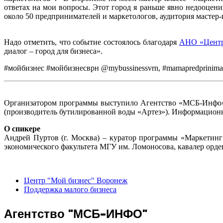
ответах на мои вопросы. Этот город я раньше явно недооцени
около 50 предпринимателей и маркетологов, аудитория мастер-
Надо отметить, что событие состоялось благодаря
АНО «Центр
диалог – город для бизнеса».
#мойбизнес #мойбизнесврн @mybussinessvrn, #mamapredprinima
Организатором программы выступило Агентство «МСБ-Инфо».
(производитель бутилированной воды «Артез»). Информацион
О спикере
Андрей Пуртов (г. Москва) – куратор программы «Маркетинг
экономического факультета МГУ им. Ломоносова, кавалер орден
Центр "Мой бизнес" Воронеж
Поддержка малого бизнеса
Агентство "МСБ-ИНФО"