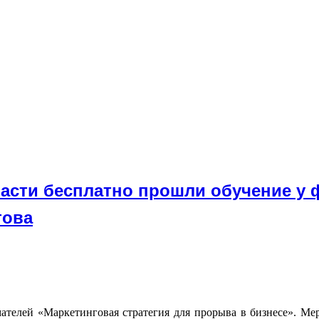
сти бесплатно прошли обучение у ф
това
ателей «Маркетинговая стратегия для прорыва в бизнесе». Ме