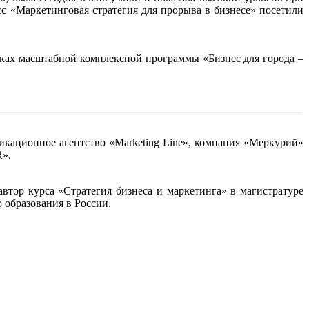
сс «Маркетинговая стратегия для прорыва в бизнесе» посетили
ках масштабной комплексной программы «Бизнес для города –
ационное агентство «Marketing Line», компания «Меркурий»
R».
тор курса «Стратегия бизнеса и маркетинга» в магистратуре
 образования в России.