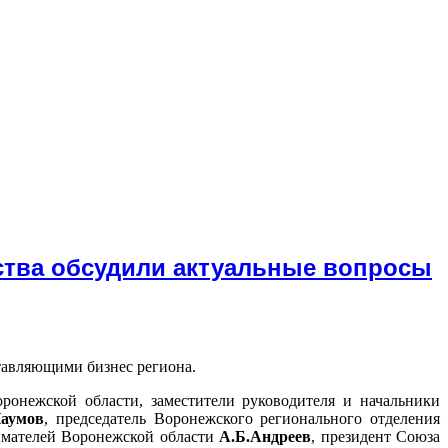
ства обсудили актуальные вопросы
ставляющими бизнес региона.
ронежской области, заместители руководителя и начальники
Наумов
, председатель Воронежского регионального отделения
имателей Воронежской области
А.Б.Андреев
, президент Союза