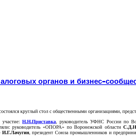
налоговых органов и бизнес-сообще
 состоялся круглый стол с общественными организациями, пред
 участие:
Н.Н.Приставка
, руководитель УФНС России по Во
вляли: руководитель «ОПОРА» по Воронежской области
С.Д.
»
И.Г.Лачугин
, президент Союза промышленников и предприн