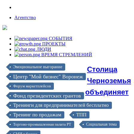
Агентство
СОБЫТИЯ
ПРОЕКТЫ
ЛЮДИ
ВРЕМЯ СТРЕМЛЕНИЙ
Столица
Эмоциональное выгорание
Центр "Мой бизнес" Воронеж
Черноземья
Форум маркетплейсов
объединяет
Фонд президентских грантов
Тренинги для предпринимателей бесплатно
Тренинг по продажам
ТПП
Торгово-промышленная палата РТ
Социальная тема
СМИ и бизнес