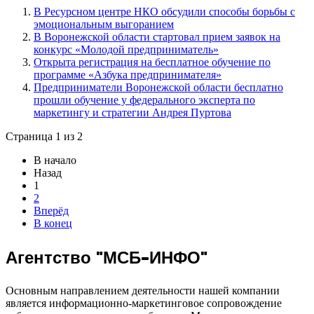
В Ресурсном центре НКО обсудили способы борьбы с
эмоциональным выгоранием
В Воронежской области стартовал прием заявок на
конкурс «Молодой предприниматель»
Открыта регистрация на бесплатное обучение по
программе «Азбука предпринимателя»
Предприниматели Воронежской области бесплатно
прошли обучение у федерального эксперта по
маркетингу и стратегии Андрея Пуртова
Страница 1 из 2
В начало
Назад
1
2
Вперёд
В конец
Агентство "МСБ-ИНФО"
Основным направлением деятельности нашей компании
является информационно-маркетинговое сопровождение