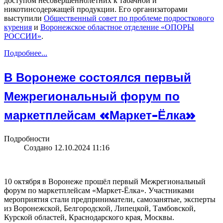
доступом несовершеннолетних к табачной и
никотинсодержащей продукции. Его организаторами
выступили
Общественный совет по проблеме подросткового
курения
и
Воронежское областное отделение «ОПОРЫ
РОССИИ»
.
Подробнее...
В Воронеже состоялся первый
Межрегиональный форум по
маркетплейсам «Маркет-Ёлка»
Подробности
Создано 12.10.2024 11:16
10 октября в Воронеже прошёл первый Межрегиональный
форум по маркетплейсам «Маркет-Ёлка». Участниками
мероприятия стали предприниматели, самозанятые, эксперты
из Воронежской, Белгородской, Липецкой, Тамбовской,
Курской областей, Краснодарского края, Москвы.