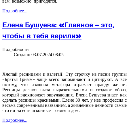
вам, возможно, пригодятся.
Подробнее...
Елена Бушуева: «Главное – это,
чтобы в тебя верили»
Подробности
Создано 03.07.2024 08:05
Хлопай ресницами и взлетай! Эту строчку из песни группы
«Братья Гримм» чаще всего запоминают и цитируют. А всё
потому, что изящная метафора отражает правду жизни.
Ресницы делают глаза выразительными и создают образ,
который вдохновляет окружающих. Елена Бушуева знает, как
сделать ресницы красивыми. Елене 30 лет, у нее профессия с
весьма современным названием, а жизненные ценности самые
что ни на есть исконные – семья и дом.
Подробнее...