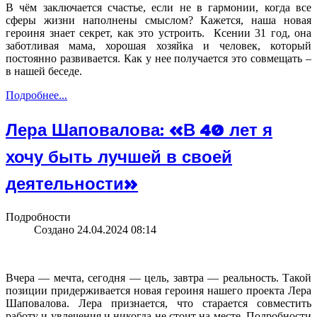
В чём заключается счастье, если не в гармонии, когда все
сферы жизни наполнены смыслом? Кажется, наша новая
героиня знает секрет, как это устроить. Ксении 31 год, она
заботливая мама, хорошая хозяйка и человек, который
постоянно развивается. Как у нее получается это совмещать –
в нашей беседе.
Подробнее...
Лера Шаповалова: «В 40 лет я
хочу быть лучшей в своей
деятельности»
Подробности
Создано 24.04.2024 08:14
Вчера — мечта, сегодня — цель, завтра — реальность. Такой
позиции придерживается новая героиня нашего проекта Лера
Шаповалова. Лера признается, что старается совместить
работу и увлечения и никогда не стоит на месте. Подробности