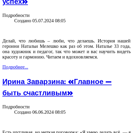
успех»
Подробности
Создано 05.07.2024 08:05
Делай, что любишь – люби, что делаешь. История нашей
героини Натальи Мелешко как раз об этом. Наталье 33 года,
она художник и педагог, так что может и вас научить видеть
красоту и гармонию. Читаем и вдохновляемся.
Подробнее...
Ирина Заварзина: «Главное —
быть счастливым»
Подробности
Создано 06.06.2024 08:05
Есть шутливая, но меткая поговорка: «Я умею делать всё — я