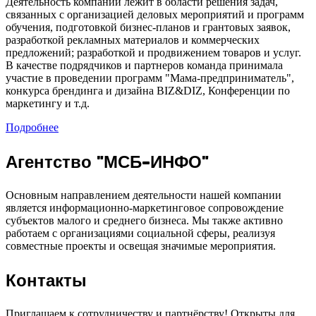
Деятельность компании лежит в области решения задач,
связанных с организацией деловых мероприятий и программ
обучения, подготовкой бизнес-планов и грантовых заявок,
разработкой рекламных материалов и коммерческих
предложений; разработкой и продвижением товаров и услуг.
В качестве подрядчиков и партнеров команда принимала
участие в проведении программ "Мама-предприниматель",
конкурса брендинга и дизайна BIZ&DIZ, Конференции по
маркетингу и т.д.
Подробнее
Агентство "МСБ-ИНФО"
Основным направлением деятельности нашей компании
является информационно-маркетинговое сопровождение
субъектов малого и среднего бизнеса. Мы также активно
работаем с организациями социальной сферы, реализуя
совместные проекты и освещая значимые мероприятия.
Контакты
Приглашаем к сотрудничеству и партнёрству! Открыты для