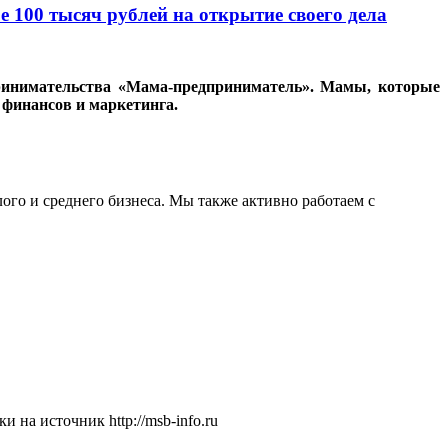
е 100 тысяч рублей на открытие своего дела
принимательства «Мама-предприниматель». Мамы, которые
 финансов и маркетинга.
о и среднего бизнеса. Мы также активно работаем с
на источник http://msb-info.ru