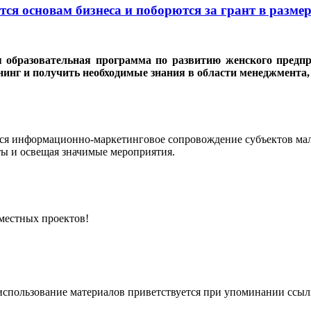
я основам бизнеса и поборются за грант в размер
ая образовательная программа по развитию женского пред
енинг и получить необходимые знания в области менеджмента,
я информационно-маркетинговое сопровождение субъектов малог
ты и освещая значимые мероприятия.
местных проектов!
спользование материалов приветствуется при упоминании ссылки 