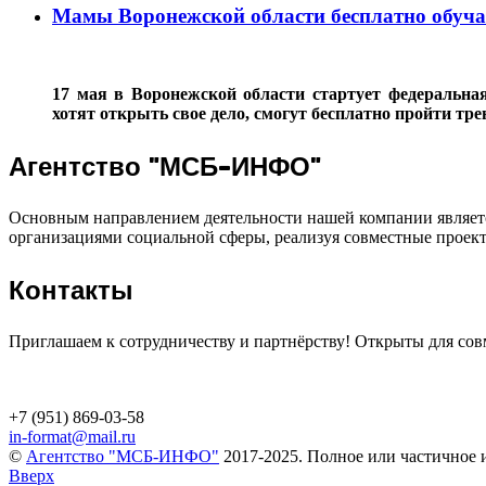
Мамы Воронежской области бесплатно обучатс
17 мая в Воронежской области стартует федеральн
хотят открыть свое дело, смогут бесплатно пройти тр
Агентство "МСБ-ИНФО"
Основным направлением деятельности нашей компании являетс
организациями социальной сферы, реализуя совместные проек
Контакты
Приглашаем к сотрудничеству и партнёрству! Открыты для сов
+7 (951) 869-03-58
in-format@mail.ru
©
Агентство "МСБ-ИНФО"
2017-2025. Полное или частичное и
Вверх