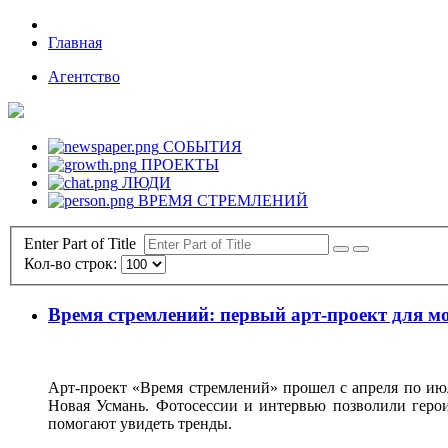
Главная
Агентство
СОБЫТИЯ
ПРОЕКТЫ
ЛЮДИ
ВРЕМЯ СТРЕМЛЕНИЙ
Enter Part of Title
Кол-во строк:
Время стремлений: первый арт-проект для м
Арт-проект «Время стремлений» прошел с апреля по июль
Новая Усмань. Фотосессии и интервью позволили герои
помогают увидеть тренды.