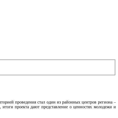
риторией проведения стал один из районных центров региона –
, итоги проекта дают представление о ценностях молодежи и