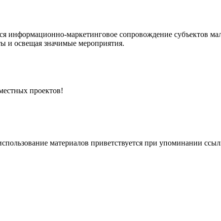
я информационно-маркетинговое сопровождение субъектов малог
ты и освещая значимые мероприятия.
местных проектов!
спользование материалов приветствуется при упоминании ссылки 