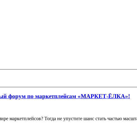
ный форум по маркетплейсам «МАРКЕТ-ЁЛКА»!
ире маркетплейсов? Тогда не упустите шанс стать частью масшт